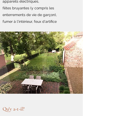
appareils électriques,
fêtes bruyantes (y compris les
enterrements de vie de garçon),
fumer à l'intérieur, feux d'artifice
Qu'y a-t-il?