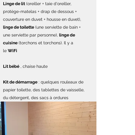
Linge de lit
(oreiller + taie d'oreiller,
protège-matelas + drap de dessous +
couverture en duvet + housse en duvet),
linge de toilette
(une serviette de bain +
une serviette par personne),
linge de
cuisine
(torchons et torchons). Il y a
le
WiFi
Lit bébé
, chaise haute
Kit de démarrage
: quelques rouleaux de
papier toilette, des tablettes de vaisselle,
du détergent, des sacs à ordures